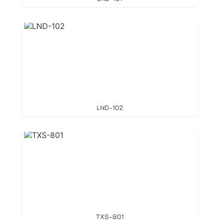
LND-102
TXS-801