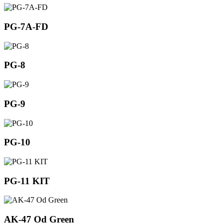
PG-7A-FD
PG-8
PG-9
PG-10
PG-11 KIT
AK-47 Od Green