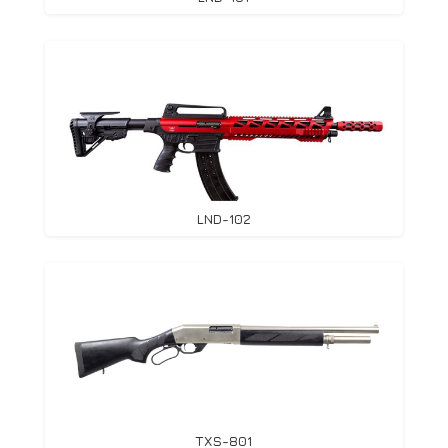
LND-102
TXS-801