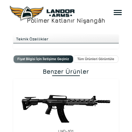
Polimer Katlanır Nişangâh
Teknik Özellikler
Fiyat Bilgisi İçin İletişime Geçiniz
Tüm Ürünleri Görüntüle
Benzer Ürünler
LND-101