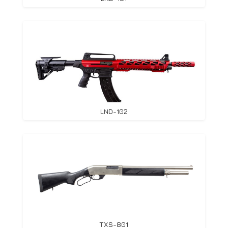
LND-102
TXS-801