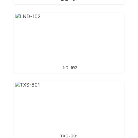
LND-102
TXS-801