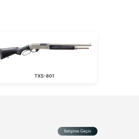
TXS-801
İletişime Geçin