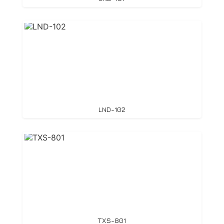
LND-102
TXS-801